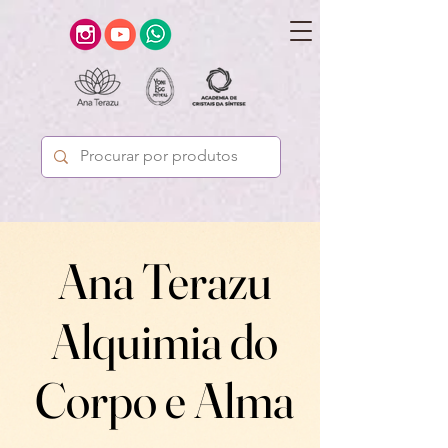
Ana Terazu
Ana Terazu
Alquimia do
Alquimia do
Corpo e Alma
Corpo e Alma