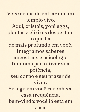
Você acaba de entrar em um
templo vivo.
Aqui, cristais, yoni eggs,
plantas e elixires despertam
o que há
de mais profundo em você.
Integramos saberes
ancestrais e psicologia
feminina para ativar sua
potência,
seu corpo e seu prazer de
viver.
Se algo em você reconhece
essa frequência,
bem-vinda: você já está em
casa.