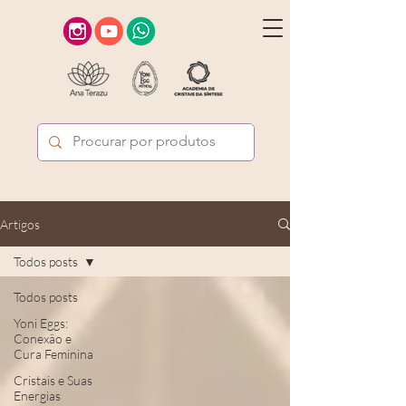
Artigos
Todos posts
Todos posts
Yoni Eggs:
Conexão e
Cura Feminina
Cristais e Suas
Energias