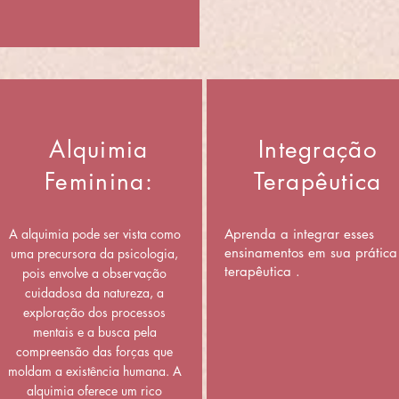
Alquimia
Integração
Feminina:
Terapêutica
A alquimia pode ser vista como
Aprenda a integrar esses
ensinamentos em sua prática
uma precursora da psicologia,
terapêutica .
pois envolve a observação
cuidadosa da natureza, a
exploração dos processos
mentais e a busca pela
compreensão das forças que
moldam a existência humana. A
alquimia oferece um rico