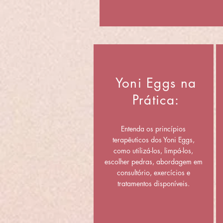
Yoni Eggs na
Prática:
Entenda os princípios
terapêuticos dos Yoni Eggs,
como utilizá-los, limpá-los,
escolher pedras, abordagem em
consultório, exercícios e
tratamentos disponíveis.