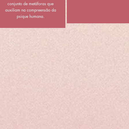
conjunto de metáforas que
auxiliam na compreensão da
psique humana.