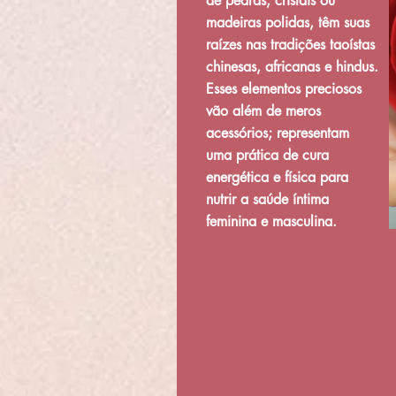
de pedras, cristais ou
madeiras polidas, têm suas
raízes nas tradições taoístas
chinesas, africanas e hindus.
Esses elementos preciosos
vão além de meros
acessórios; representam
uma prática de cura
energética e física para
nutrir a saúde íntima
feminina e masculina.