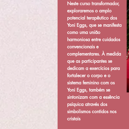
Ne
ste curso transformador,
exploraremos o amplo
potencial terapêutico dos
Yoni Eggs, que se manifesta
como uma união
harmoniosa entre cuidados
convencionais e
complementares. À medida
que as participantes se
dedicam a exercícios para
fortalecer o corpo e o
sistema feminino com os
Yoni Eggs, também se
sintonizam com a essência
psíquica através dos
simbolismos contidos nos
cristais