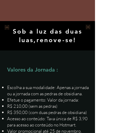
Sob a luz das duas
luas,renove-se!
Valores da Jornada :
Escolha a sua modalidade: Apenas a jornada
ou a jornada com as pedras de obsidiana.
Efetue o pagamento: Valor da jornada:
R$ 210,00 (sem as pedras)
R$ 350,00 (com duas pedras de obsidiana)
Acesso ao conteúdo: Taxa única de R$ 3,90
para acesso ao conteúdo no Hotmart.
Valor promocional até 25 de novembro.