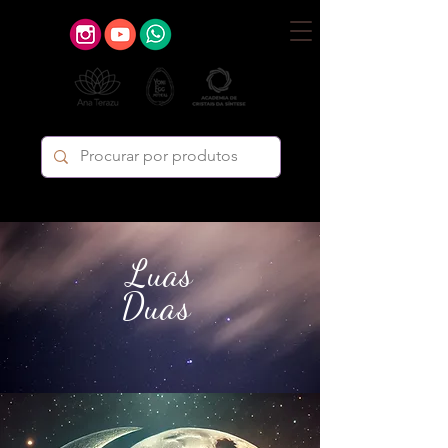
Luas
Duas