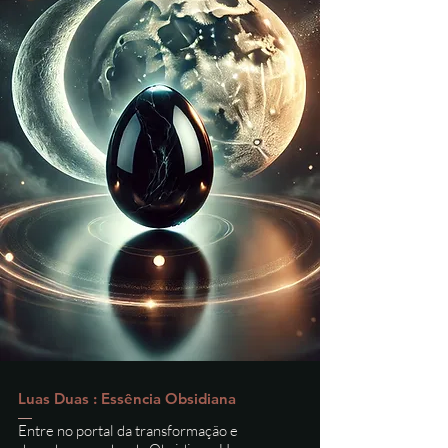
Luas Duas : Essência Obsidiana
Entre no portal da transformação e