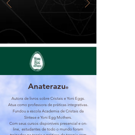
Anaterazu
®
Autora de livros sobre Cristais e Yoni Eggs.
Atua como professora de práticas integrativas.
Fundou a escola Academia de Cristais da
Síntese e Yoni Egg Mothers.
Com seus cursos disponíveis presencial e on-
line, estudantes de todo o mundo foram
treinados na teoria e práticas de terapia com