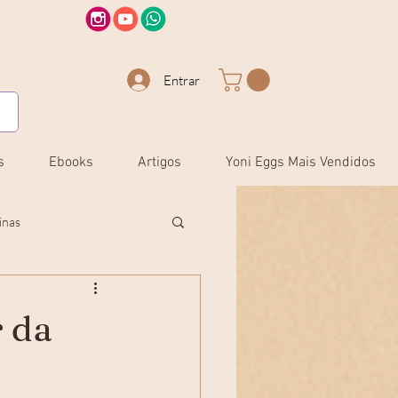
Entrar
s
Ebooks
Artigos
Yoni Eggs Mais Vendidos
inas
 da