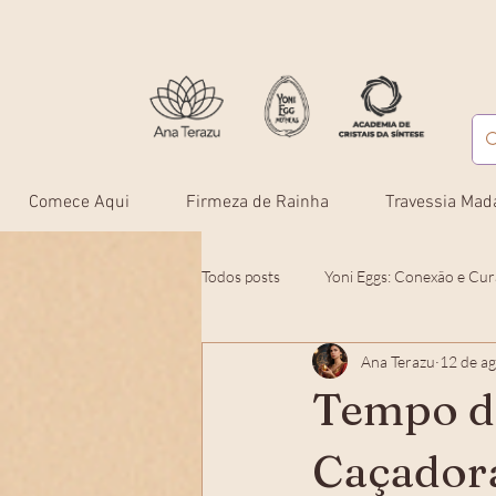
Comece Aqui
Firmeza de Rainha
Travessia Mad
Todos posts
Yoni Eggs: Conexão e Cur
Ana Terazu
12 de a
Cursos e Formações: Empoderament
Tempo de
Caçadora