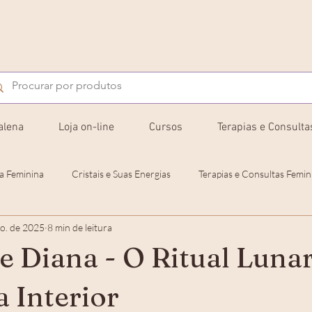
alena
Loja on-line
Cursos
Terapias e Consulta
a Feminina
Cristais e Suas Energias
Terapias e Consultas Femin
go. de 2025
8 min de leitura
o F
Jornadas e Rituais
 Diana - O Ritual Lunar
 Interior