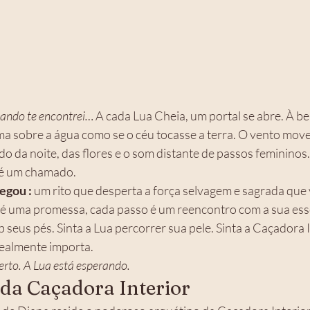
uando te encontrei… 
A cada Lua Cheia, um portal se abre. À bei
ma sobre a água como se o céu tocasse a terra. O vento move 
o da noite, das flores e o som distante de passos femininos.
 é um chamado. 
egou :
 um rito que desperta a força selvagem e sagrada que 
 é uma promessa, cada passo é um reencontro com a sua ess
b seus pés. Sinta a Lua percorrer sua pele. Sinta a Caçadora I
realmente importa.
berto. A Lua está esperando.
da Caçadora Interior