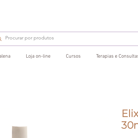
alena
Loja on-line
Cursos
Terapias e Consulta
Eli
30