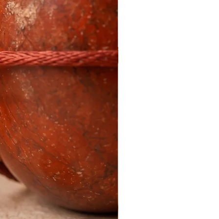
a Quintaessência.