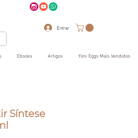
Entrar
s
Ebooks
Artigos
Yoni Eggs Mais Vendidos
xir Síntese
ml