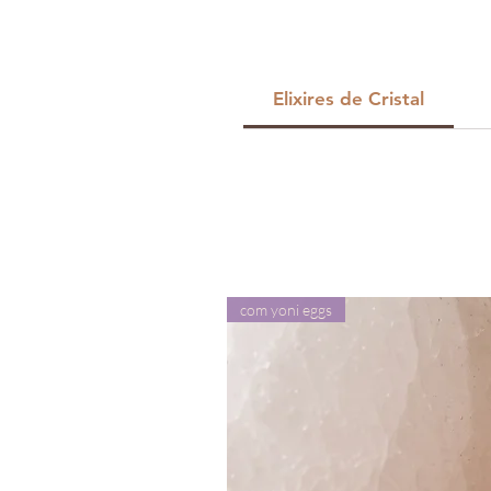
Elixires de Cristal
com yoni eggs