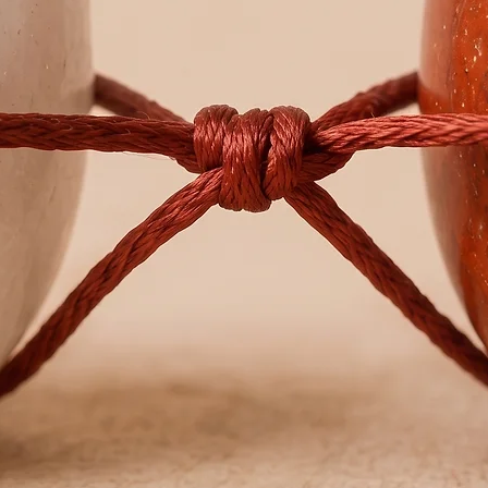
alquímic