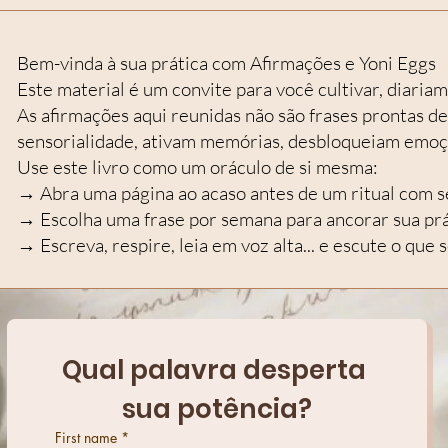
Bem-vinda à sua prática com Afirmações e Yoni Eggs
Este material é um convite para você cultivar, diariam
As afirmações aqui reunidas não são frases prontas de
sensorialidade, ativam memórias, desbloqueiam emoç
Use este livro como um oráculo de si mesma:
→ Abra uma página ao acaso antes de um ritual com s
→ Escolha uma frase por semana para ancorar sua prá
→ Escreva, respire, leia em voz alta... e escute o que
Qual palavra desperta 
sua potência?
First name
*