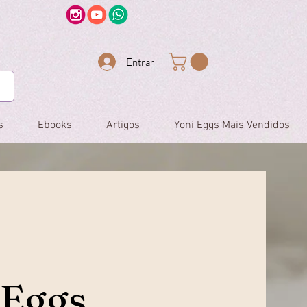
Entrar
s
Ebooks
Artigos
Yoni Eggs Mais Vendidos
 Eggs