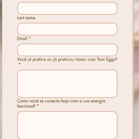
Last name
Email
*
Você já pratica ou já praticou rituais com Yoni Eggs?
*
Como você se conecta hoje com a sua energia
feminina?
*