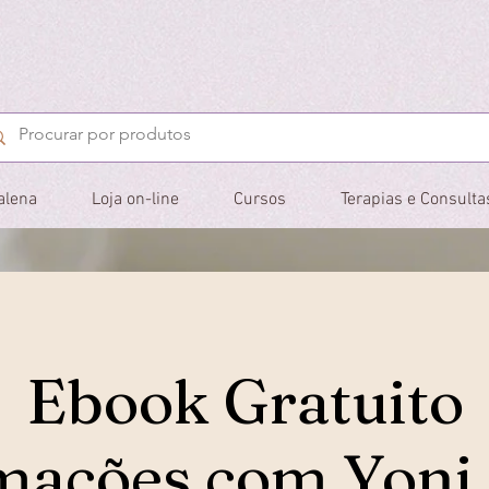
alena
Loja on-line
Cursos
Terapias e Consulta
Ebook Gratuito
mações com Yoni