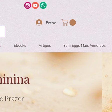
Entrar
s
Ebooks
Artigos
Yoni Eggs Mais Vendidos
minina
e Prazer