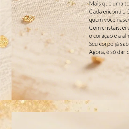
Mais que uma te
Cada encontro é 
quem você nasce
Com cristais, er
o coração e a al
Seu corpo já sab
Agora, é só dar 