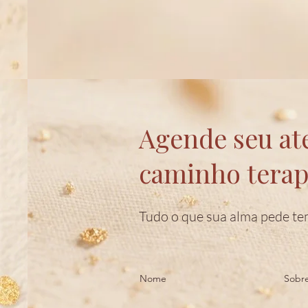
Agende seu at
caminho terapê
Tudo o que sua alma pede te
Nome
Sobr