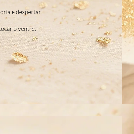
ória e despertar
tocar o ventre,