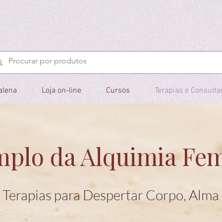
alena
Loja on-line
Cursos
Terapias e Consulta
plo da Alquimia Fe
 Terapias para Despertar Corpo, Alma 