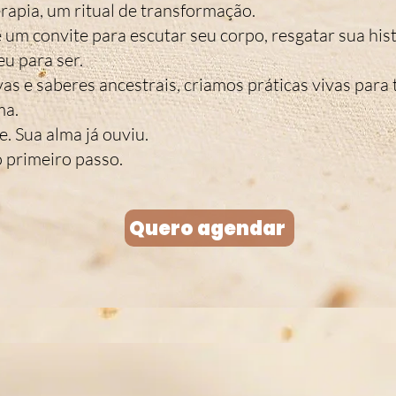
rapia, um ritual de transformação.
um convite para escutar seu corpo, resgatar sua hist
u para ser.
vas e saberes ancestrais, criamos práticas vivas para 
ma.
e. Sua alma já ouviu.
o primeiro passo.
Quero agendar