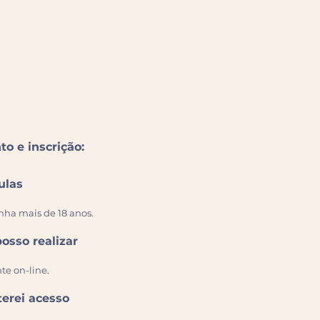
o e inscrição:
ulas
nha mais de 18 anos.
posso realizar
te on-line.
erei acesso