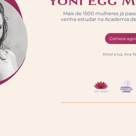
Mais de 1500 mulheres já pas
venha estudar na Academia de 
Comece ago
Amor e luz,
Ana Te