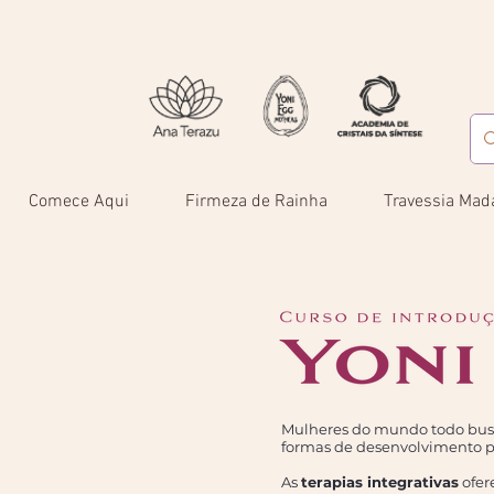
Comece Aqui
Firmeza de Rainha
Travessia Mad
Mulheres do mundo todo busc
formas de desenvolvimento pe
As
terapias integrativas
ofer