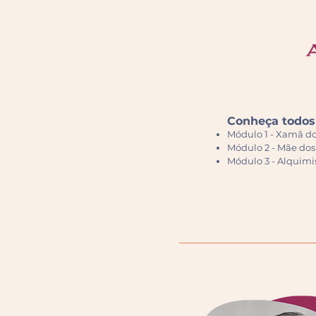
Conheça todos
Módulo 1 - Xamã do
Módulo 2 - Mãe do
Módulo 3 - Alquimi