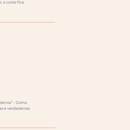
, o curso fica
adeiros” - Como
as e verdadeiras.