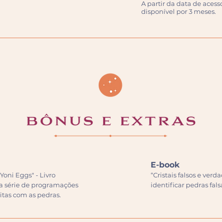
A partir da data de acesso
disponível por 3 meses.
E-book
oni Eggs" - Livro
“Cristais falsos e verd
a série de programações
identificar pedras fals
itas com as pedras.