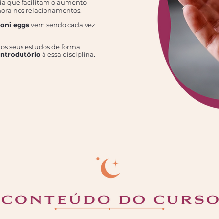
a que facilitam o aumento
hora nos relacionamentos.
yoni eggs
vem sendo cada vez
os seus estudos de forma
introdutório
à essa disciplina.