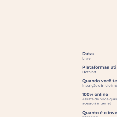
Data:
Livre
Plataformas uti
HotMart
Quando você te
Inscrição e início im
100% online
Assista de onde quise
acesso à internet
Quanto é o inv