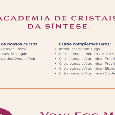
 os nossos cursos
Curso complementares:
 Ovos de Cristal
Introdução ao Yoni Eggs
s Ovos de Dragão
Cristaloterapia módulo 1 , 2 , 3 e 4
stas dos Ovos de Pedra
Cristaloterapia Alquímica - Prop
Cristaloterapia Alquímica - Prop
Cristaloterapia Alquímica - Elixir
Cristaloterapia Alquímica - Grade