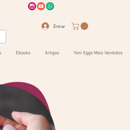
Entrar
s
Ebooks
Artigos
Yoni Eggs Mais Vendidos