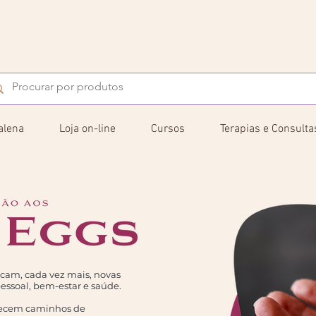
alena
Loja on-line
Cursos
Terapias e Consulta
am, cada vez mais, novas
ssoal, bem-estar e saúde.
ecem caminhos de