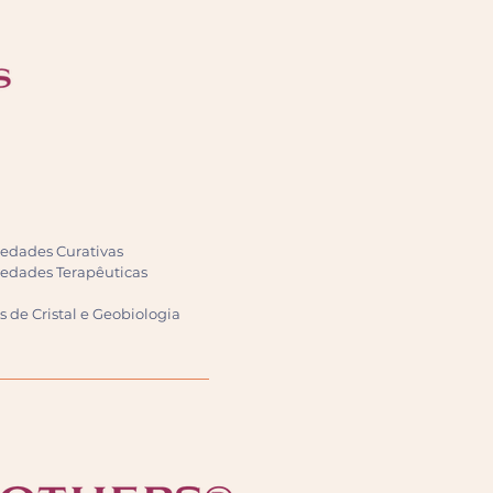
riedades Curativas
riedades Terapêuticas
s
s de Cristal
e Geobiologia