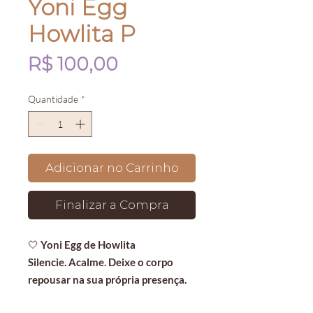
Yoni Egg
Howlita P
Preço
R$ 100,00
Quantidade
*
Adicionar no Carrinho
Finalizar a Compra
🤍
Yoni Egg de Howlita
Silencie. Acalme. Deixe o corpo
repousar na sua própria presença.
O que são os Ovos de Yoni?