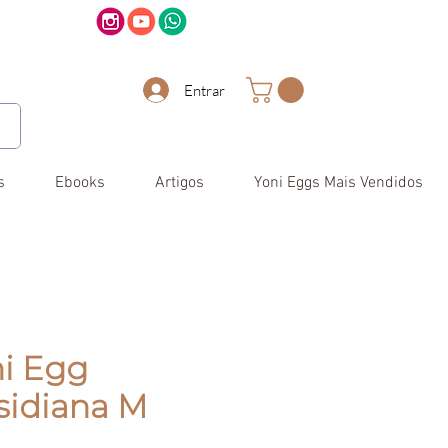
Entrar
s
Ebooks
Artigos
Yoni Eggs Mais Vendidos
i Egg
sidiana M