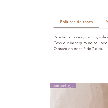
Políticas de troca
Y
Para trocar o seu produto, soli
Caso queira seguro no seu pedid
O prazo de troca é de 7 dias.
com yoni eggs