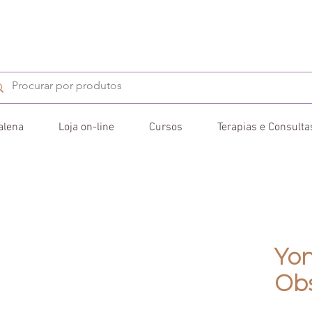
alena
Loja on-line
Cursos
Terapias e Consulta
Yon
Ob