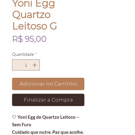
Yoni Egg
Quartzo
Leitoso G
Preço
R$ 95,00
Quantidade
*
Adicionar no Carrinho
Finalizar a Compra
🤍
Yoni Egg de Quartzo Leitoso –
Sem Furo
Cuidado que nutre. Paz que acolhe.