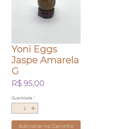
Yoni Eggs
Jaspe Amarela
G
Preço
R$ 95,00
Quantidade
*
Adicionar no Carrinho