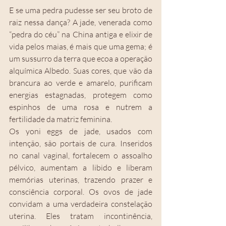
E se uma pedra pudesse ser seu broto de 
raiz nessa dança? A jade, venerada como 
“pedra do céu” na China antiga e elixir de 
vida pelos maias, é mais que uma gema; é 
um sussurro da terra que ecoa a operação 
alquímica Albedo. Suas cores, que vão da 
brancura ao verde e amarelo, purificam 
energias estagnadas, protegem como 
espinhos de uma rosa e nutrem a 
fertilidade da matriz feminina.
Os yoni eggs de jade, usados com 
intenção, são portais de cura. Inseridos 
no canal vaginal, fortalecem o assoalho 
pélvico, aumentam a libido e liberam 
memórias uterinas, trazendo prazer e 
consciência corporal. Os ovos de jade 
convidam a uma verdadeira constelação 
uterina. Eles tratam incontinência, 