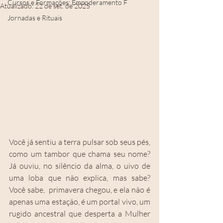
Cursos e Formações: Empoderamento F
Atualizado:
22 de set. de 2025
Jornadas e Rituais
Você já sentiu a terra pulsar sob seus pés, 
como um tambor que chama seu nome? 
Já ouviu, no silêncio da alma, o uivo de 
uma loba que não explica, mas sabe?  
Você sabe,  primavera chegou, e ela não é 
apenas uma estação, é um portal vivo, um 
rugido ancestral que desperta a Mulher 