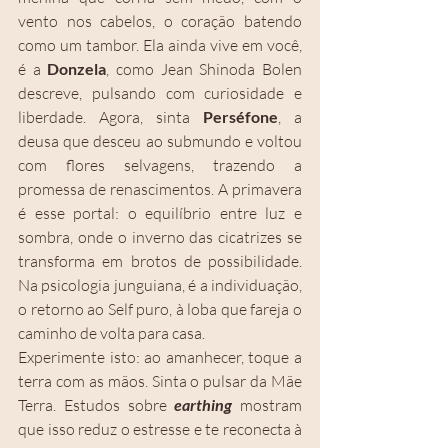
vento nos cabelos, o coração batendo 
como um tambor. Ela ainda vive em você, 
é a
 Donzela
, como Jean Shinoda Bolen 
descreve, pulsando com curiosidade e 
liberdade. Agora, sinta 
Perséfone
, a 
deusa que desceu ao submundo e voltou 
com flores selvagens, trazendo a 
promessa de renascimentos. A primavera 
é esse portal: o equilíbrio entre luz e 
sombra, onde o inverno das cicatrizes se 
transforma em brotos de possibilidade. 
Na psicologia junguiana, é a individuação, 
o retorno ao Self puro, à loba que fareja o 
caminho de volta para casa.
Experimente isto: ao amanhecer, toque a 
terra com as mãos. Sinta o pulsar da Mãe 
Terra. Estudos sobre 
earthing
 mostram 
que isso reduz o estresse e te reconecta à 