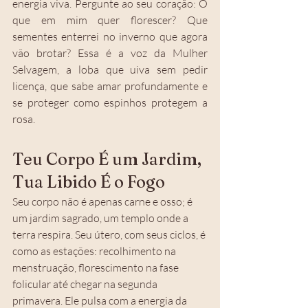
energia viva. Pergunte ao seu coração:
O 
que em mim quer florescer? Que 
sementes enterrei no inverno que agora 
vão brotar?
Essa é a voz da Mulher 
Selvagem, a loba que uiva sem pedir 
licença, que sabe amar profundamente e 
se proteger como espinhos protegem a 
rosa.
Teu Corpo É um Jardim, 
Tua Libido É o Fogo
Seu corpo não é apenas carne e osso; é 
um jardim sagrado, um templo onde a 
terra respira. Seu útero, com seus ciclos, é 
como as estações: recolhimento na 
menstruação, florescimento na fase 
folicular até chegar na segunda 
primavera. Ele pulsa com a energia da 